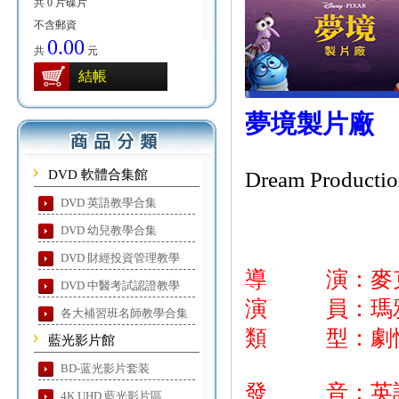
共 0 片碟片
不含郵資
0.00
共
元
結帳
夢境製片廠
DVD 軟體合集館
Dream Productio
DVD 英語教學合集
DVD 幼兒教學合集
DVD 財經投資管理教學
導 演：麥
DVD 中醫考試認證教學
演 員：瑪雅·
各大補習班名師教學合集
類 型：劇情
藍光影片館
BD-蓝光影片套装
發 音：英
4K UHD 藍光影片區