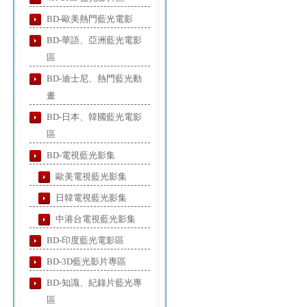
BD-歐美熱門藍光電影
BD-華語、亞洲藍光電影
區
BD-迪士尼、熱門藍光動
畫
BD-日本、韓國藍光電影
區
BD-電視藍光影集
歐美電視藍光影集
日韓電視藍光影集
中港台電視藍光影集
BD-印度藍光電影區
BD-3D藍光影片專區
BD-知識、紀錄片藍光專
區