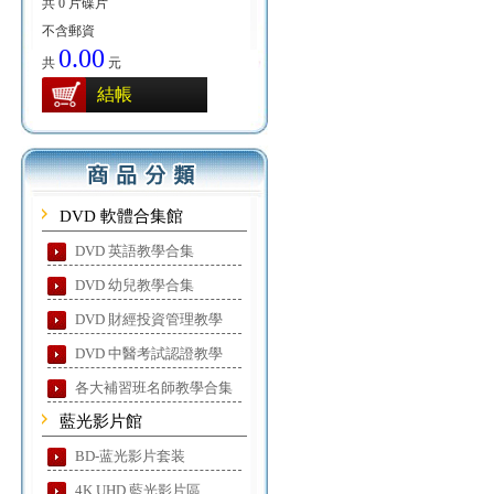
共 0 片碟片
不含郵資
0.00
共
元
結帳
DVD 軟體合集館
DVD 英語教學合集
DVD 幼兒教學合集
DVD 財經投資管理教學
DVD 中醫考試認證教學
各大補習班名師教學合集
藍光影片館
BD-蓝光影片套装
4K UHD 藍光影片區