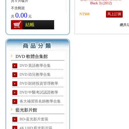
共 0 片碟片
Black 3) (2012)
不含郵資
0.00
NT$60
馬上訂購
共
元
結帳
總共1
DVD 軟體合集館
DVD 英語教學合集
DVD 幼兒教學合集
DVD 財經投資管理教學
DVD 中醫考試認證教學
各大補習班名師教學合集
藍光影片館
BD-蓝光影片套装
4K UHD 藍光影片區