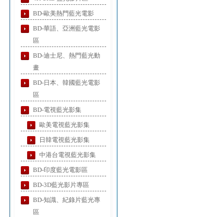
BD-歐美熱門藍光電影
BD-華語、亞洲藍光電影
區
BD-迪士尼、熱門藍光動
畫
BD-日本、韓國藍光電影
區
BD-電視藍光影集
歐美電視藍光影集
日韓電視藍光影集
中港台電視藍光影集
BD-印度藍光電影區
BD-3D藍光影片專區
BD-知識、紀錄片藍光專
區