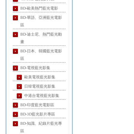
BD-歐美熱門藍光電影
BD-華語、亞洲藍光電影
區
BD-迪士尼、熱門藍光動
畫
BD-日本、韓國藍光電影
區
BD-電視藍光影集
歐美電視藍光影集
日韓電視藍光影集
中港台電視藍光影集
BD-印度藍光電影區
BD-3D藍光影片專區
BD-知識、紀錄片藍光專
區