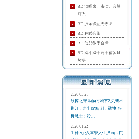
BD-演唱會、表演、音樂
藍光
BD-演示碟藍光專區
BD-程式合集
BD-幼兒教學合輯
BD-國小國中高中補習班
教學
2026-03-21
欣德之聲,動物方城市2,史普林
斯汀：走出虛無,創：戰神, 終
極戰士：殺…
2026-01-22
出神入化3,重擊人生,角頭：鬥