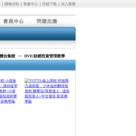
冊
|
購物須知
|
客服中心
|
目錄下載
|
加入最愛
軟體合集館
>>
DVD 財經投資管理教學