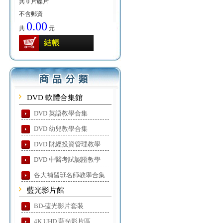
共 0 片碟片
不含郵資
0.00
共
元
結帳
DVD 軟體合集館
DVD 英語教學合集
DVD 幼兒教學合集
DVD 財經投資管理教學
DVD 中醫考試認證教學
各大補習班名師教學合集
藍光影片館
BD-蓝光影片套装
4K UHD 藍光影片區