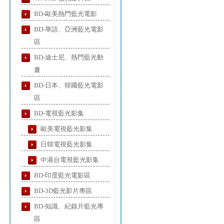
BD-歐美熱門藍光電影
BD-華語、亞洲藍光電影
區
BD-迪士尼、熱門藍光動
畫
BD-日本、韓國藍光電影
區
BD-電視藍光影集
歐美電視藍光影集
日韓電視藍光影集
中港台電視藍光影集
BD-印度藍光電影區
BD-3D藍光影片專區
BD-知識、紀錄片藍光專
區