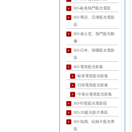
BD-歐美熱門藍光電影
BD-華語、亞洲藍光電影
區
BD-迪士尼、熱門藍光動
畫
BD-日本、韓國藍光電影
區
BD-電視藍光影集
歐美電視藍光影集
日韓電視藍光影集
中港台電視藍光影集
BD-印度藍光電影區
BD-3D藍光影片專區
BD-知識、紀錄片藍光專
區