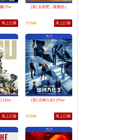
 (Tru
[英] 去死吧，親愛的 (
馬上訂購
NT$60
馬上訂購
(Sisu
[美] 出神入化3 (Now
馬上訂購
NT$60
馬上訂購