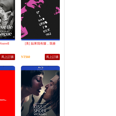
ouvell
[美] 如果我有腿，我會
馬上訂購
NT$60
馬上訂購