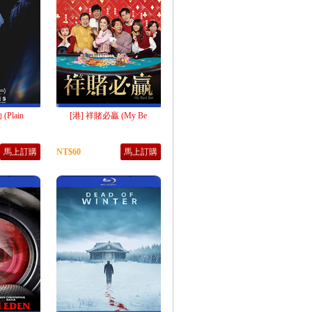
Plain
[港] 祥賭必贏 (My Be
馬上訂購
NT$60
馬上訂購