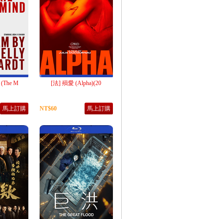
(The M
[法] 殞愛 (Alpha)(20
馬上訂購
NT$60
馬上訂購