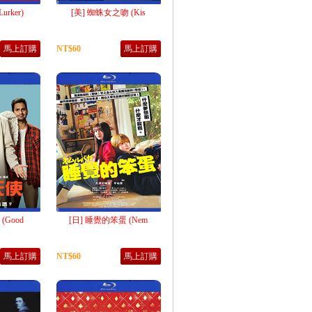
urker)
[美] 蜘蛛女之吻 (Kis
馬上訂購
NT$60
馬上訂購
(Good
[日] 睡覺的笨蛋 (Nem
馬上訂購
NT$60
馬上訂購