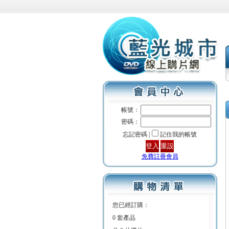
帳號：
密碼：
忘記密碼 |
記住我的帳號
免費註冊會員
您已經訂購：
0 套產品