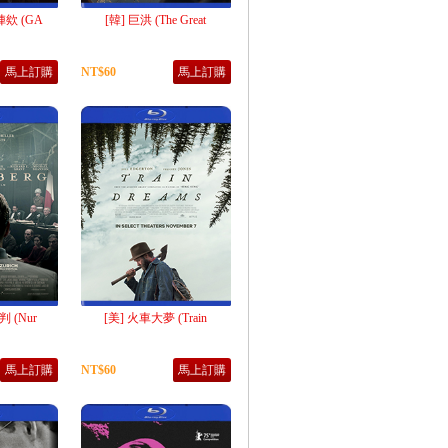
欸 (GA
[韓] 巨洪 (The Great
馬上訂購
NT$60
馬上訂購
 (Nur
[美] 火車大夢 (Train
馬上訂購
NT$60
馬上訂購