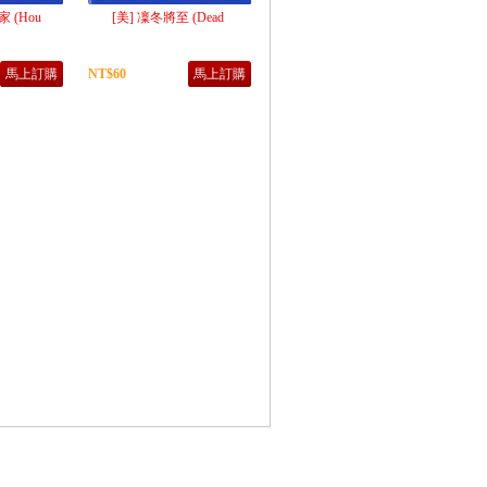
 (Hou
[美] 凜冬將至 (Dead
馬上訂購
NT$60
馬上訂購