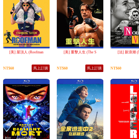
[美] 屋頂人 (Roofman
[美] 重擊人生 (The S
[法] 新浪潮 (N
NT$60
馬上訂購
NT$60
馬上訂購
NT$60