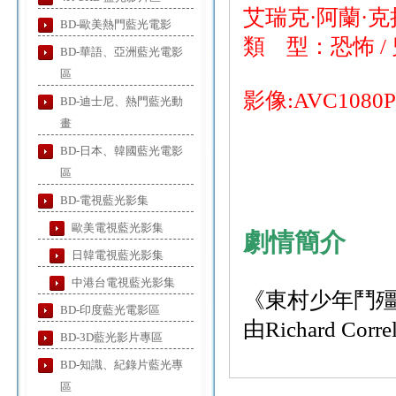
艾瑞克·阿蘭·克
BD-歐美熱門藍光電影
類 型：恐怖 /
BD-華語、亞洲藍光電影
區
影像:AVC1080
BD-迪士尼、熱門藍光動
畫
BD-日本、韓國藍光電影
區
BD-電視藍光影集
歐美電視藍光影集
劇情簡介
日韓電視藍光影集
中港台電視藍光影集
《東村少年鬥殭
BD-印度藍光電影區
由Richard 
BD-3D藍光影片專區
BD-知識、紀錄片藍光專
區