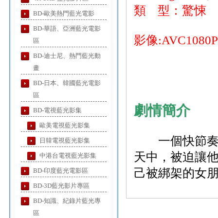
類 型：驚悚
BD-歐美熱門藍光電影
BD-華語、亞洲藍光電影
影像:AVC1080
區
BD-迪士尼、熱門藍光動
畫
BD-日本、韓國藍光電影
區
劇情簡介
BD-電視藍光影集
歐美電視藍光影集
一個快節奏、
日韓電視藍光影集
天中，被迫讓
中港台電視藍光影集
己被綁架的女
BD-印度藍光電影區
BD-3D藍光影片專區
BD-知識、紀錄片藍光專
區