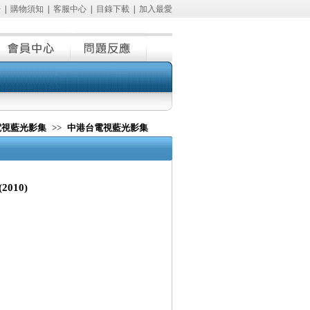
冊
|
購物須知
|
客服中心
|
目錄下載
|
加入最愛
電視藍光影集
>>
中港台電視藍光影集
(2010)