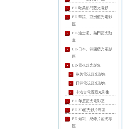
BD-歐美熱門藍光電影
BD-華語、亞洲藍光電影
區
BD-迪士尼、熱門藍光動
畫
BD-日本、韓國藍光電影
區
BD-電視藍光影集
歐美電視藍光影集
日韓電視藍光影集
中港台電視藍光影集
BD-印度藍光電影區
BD-3D藍光影片專區
BD-知識、紀錄片藍光專
區