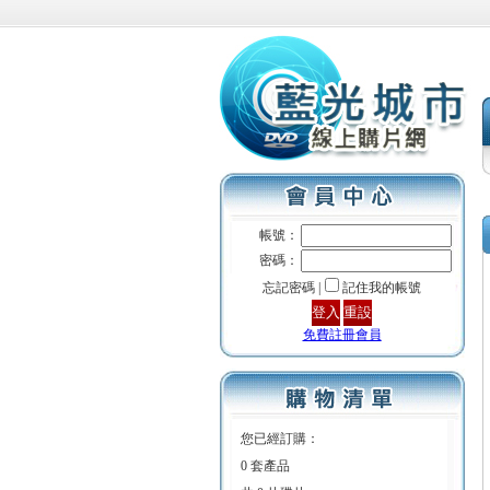
帳號：
密碼：
忘記密碼 |
記住我的帳號
免費註冊會員
您已經訂購：
0 套產品