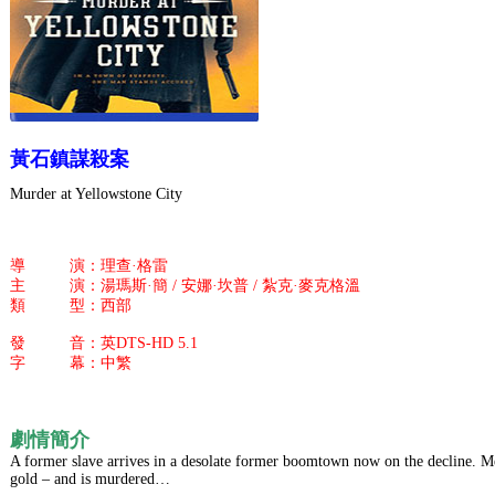
黃石鎮謀殺案
Murder at Yellowstone City
導 演：理查·格雷
主 演：湯瑪斯·簡 / 安娜·坎普 / 紮克·麥克格溫
類 型：西部
發 音：英DTS-HD 5.1
字 幕：中繁
劇情簡介
A former slave arrives in a desolate former boomtown now on the decline. Me
gold – and is murdered…