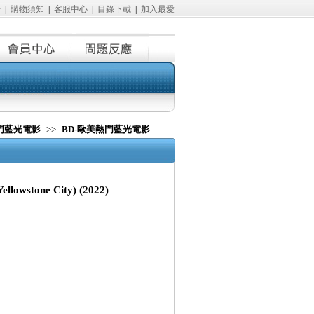
冊
|
購物須知
|
客服中心
|
目錄下載
|
加入最愛
熱門藍光電影
>>
BD-歐美熱門藍光電影
owstone City) (2022)