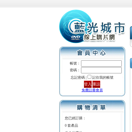
帳號：
密碼：
忘記密碼 |
記住我的帳號
免費註冊會員
您已經訂購：
0 套產品