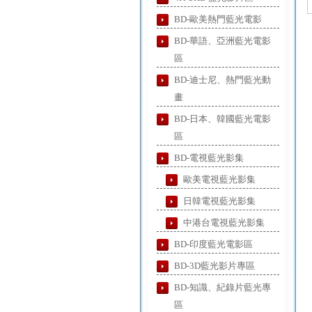
BD-歐美熱門藍光電影
BD-華語、亞洲藍光電影
區
BD-迪士尼、熱門藍光動
畫
BD-日本、韓國藍光電影
區
BD-電視藍光影集
歐美電視藍光影集
日韓電視藍光影集
中港台電視藍光影集
BD-印度藍光電影區
BD-3D藍光影片專區
BD-知識、紀錄片藍光專
區