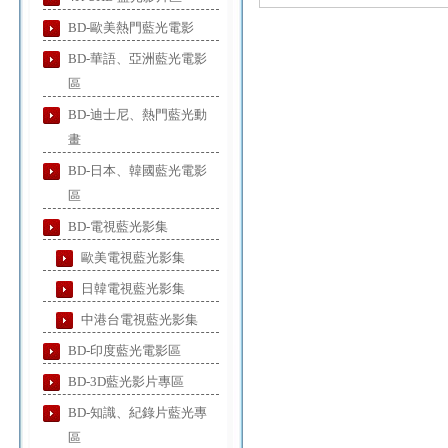
BD-歐美熱門藍光電影
BD-華語、亞洲藍光電影
區
BD-迪士尼、熱門藍光動
畫
BD-日本、韓國藍光電影
區
BD-電視藍光影集
歐美電視藍光影集
日韓電視藍光影集
中港台電視藍光影集
BD-印度藍光電影區
BD-3D藍光影片專區
BD-知識、紀錄片藍光專
區