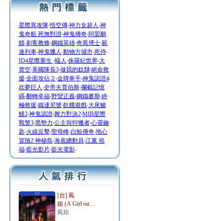
星際異攻隊
‧
悟空傳
‧
神力女超人
‧
神
鬼奇航 死無對證
‧
神鬼傳奇
‧
同盟鶼
鰈
‧
刺客教條
‧
鋼鐵英雄
‧
奇異博士
‧
屍
速列車
‧
神鬼獵人
‧
動物方城市
‧
死侍
‧
ID4星際重生
‧
蟻人
‧
侏羅紀世界
‧
大
賣空
‧
美國隊長3
‧
做我的奴隸
‧
絕命救
援
‧
全面攻佔２
‧
金牌拳手
‧
神鬼認證4
‧
吹夢巨人
‧
史帝夫賈伯斯
‧
攔截記憶
碼
‧
翻轉幸福
‧
野蠻正義
‧
鋼鐵麥斯
‧
終
極救援
‧
鐵達尼號
‧
飢餓遊戲
‧
大尾鱸
鰻2
‧
神鬼認證
‧
舞力對決2
‧
MIB星際
戰警3
‧
黑勢力
‧
公主與狩獵者
‧
心靈鑰
匙
‧
火線反擊
‧
聖母峰
‧
白鯨傳奇
‧
地心
冒險2 神秘島
‧
海底總動員
‧
江蕙 祝
福
‧
藍光影片
‧
藍光電影
‧
[台] 鳳
姐 (A Girl ou…
鳳姐