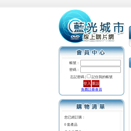
帳號：
密碼：
忘記密碼 |
記住我的帳號
免費註冊會員
您已經訂購：
0 套產品