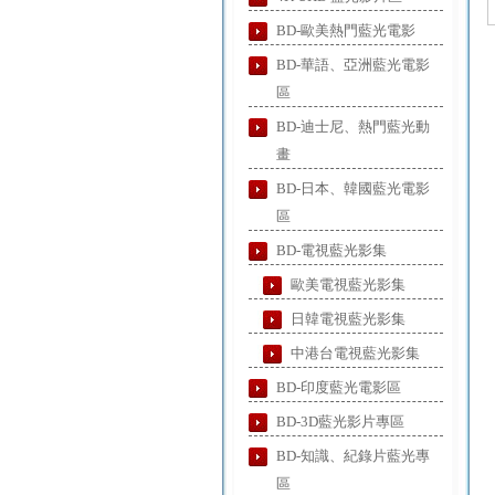
BD-歐美熱門藍光電影
BD-華語、亞洲藍光電影
區
BD-迪士尼、熱門藍光動
畫
BD-日本、韓國藍光電影
區
BD-電視藍光影集
歐美電視藍光影集
日韓電視藍光影集
中港台電視藍光影集
BD-印度藍光電影區
BD-3D藍光影片專區
BD-知識、紀錄片藍光專
區