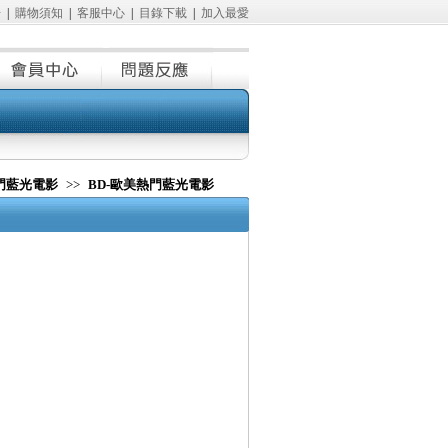
冊
|
購物須知
|
客服中心
|
目錄下載
|
加入最愛
熱門藍光電影
>>
BD-歐美熱門藍光電影