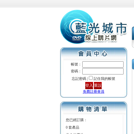
帳號：
密碼：
忘記密碼 |
記住我的帳號
免費註冊會員
您已經訂購：
0 套產品