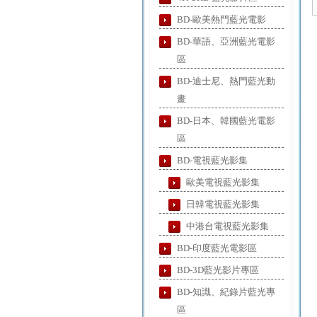
BD-歐美熱門藍光電影
BD-華語、亞洲藍光電影
區
BD-迪士尼、熱門藍光動
畫
BD-日本、韓國藍光電影
區
BD-電視藍光影集
歐美電視藍光影集
日韓電視藍光影集
中港台電視藍光影集
BD-印度藍光電影區
BD-3D藍光影片專區
BD-知識、紀錄片藍光專
區