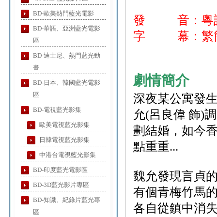
BD-歐美熱門藍光電影
發 音：粵語
BD-華語、亞洲藍光電影
字 幕：繁簡
區
BD-迪士尼、熱門藍光動
畫
劇情簡介
BD-日本、韓國藍光電影
區
深夜某公寓發
BD-電視藍光影集
允(呂良偉 飾)
歐美電視藍光影集
劃結婚，如今
日韓電視藍光影集
點重重...
中港台電視藍光影集
BD-印度藍光電影區
魏允發現言貞
BD-3D藍光影片專區
有個青梅竹馬的
BD-知識、紀錄片藍光專
各自從鎮中消
區