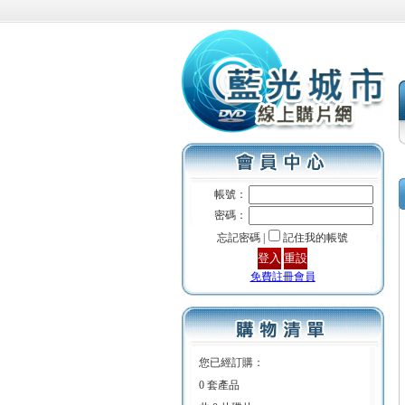
帳號：
密碼：
忘記密碼 |
記住我的帳號
免費註冊會員
您已經訂購：
0 套產品