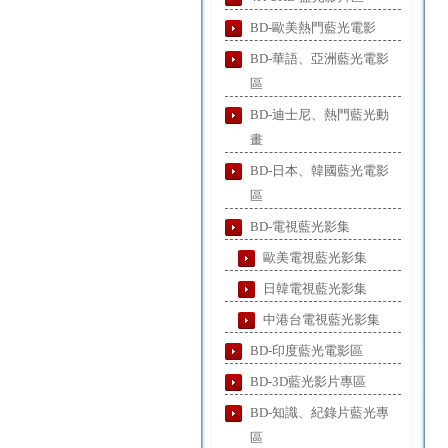
BD-歐美熱門藍光電影
BD-華語、亞洲藍光電影
區
BD-迪士尼、熱門藍光動
畫
BD-日本、韓國藍光電影
區
BD-電視藍光影集
歐美電視藍光影集
日韓電視藍光影集
中港台電視藍光影集
BD-印度藍光電影區
BD-3D藍光影片專區
BD-知識、紀錄片藍光專
區