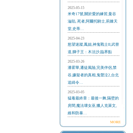
2025-05-15
米奇17號,關於愛的練習,曼谷
淪陷, 死者,阿爾托騎士,荊棘天
堂,史蒂…
2025-04-23
慾望迷蹤,鳳姐,神鬼戰士II,武替
道,獅子王：木法沙,臨界點
2025-03-26
潘霍華,遷徒風險,完美伴侶,禁
谷,嫌疑者的真相,鬼聲泣2,台北
追緝令…
2025-03-05
猛毒最終章：最後一舞,隔壁的
房間,魔法壞女巫,獵人克萊文,
維和防暴…
MORE