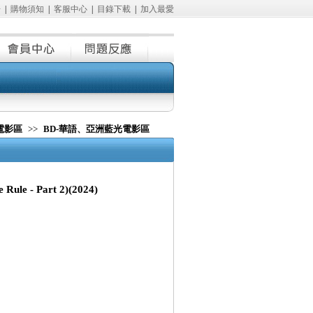
冊
|
購物須知
|
客服中心
|
目錄下載
|
加入最愛
電影區
>>
BD-華語、亞洲藍光電影區
le - Part 2)(2024)