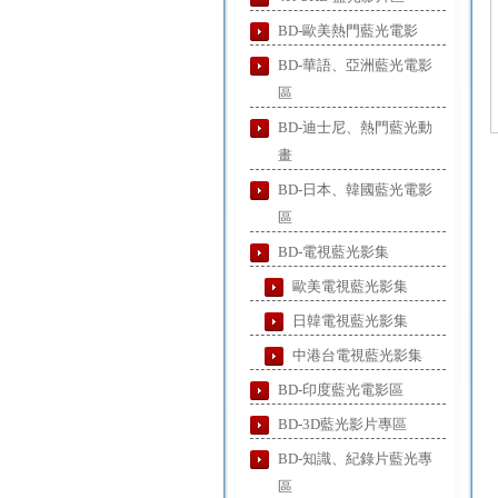
BD-歐美熱門藍光電影
BD-華語、亞洲藍光電影
區
BD-迪士尼、熱門藍光動
畫
BD-日本、韓國藍光電影
區
BD-電視藍光影集
歐美電視藍光影集
日韓電視藍光影集
中港台電視藍光影集
BD-印度藍光電影區
BD-3D藍光影片專區
BD-知識、紀錄片藍光專
區