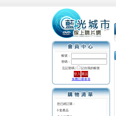
帳號：
密碼：
忘記密碼 |
記住我的帳號
免費註冊會員
您已經訂購：
0 套產品