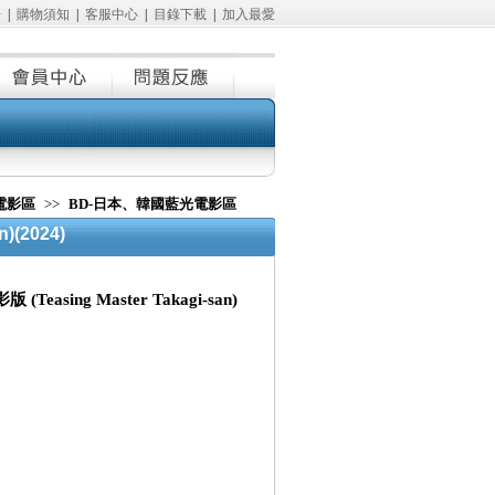
冊
|
購物須知
|
客服中心
|
目錄下載
|
加入最愛
電影區
>>
BD-日本、韓國藍光電影區
)(2024)
asing Master Takagi-san)