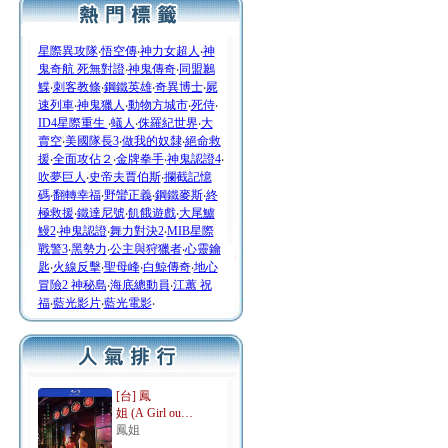
星際異攻隊
‧
悟空傳
‧
神力女超人
‧
神
鬼奇航 死無對證
‧
神鬼傳奇
‧
同盟鶼
鰈
‧
刺客教條
‧
鋼鐵英雄
‧
奇異博士
‧
屍
速列車
‧
神鬼獵人
‧
動物方城市
‧
死侍
‧
ID4星際重生
‧
蟻人
‧
侏羅紀世界
‧
大
賣空
‧
美國隊長3
‧
做我的奴隸
‧
絕命救
援
‧
全面攻佔２
‧
金牌拳手
‧
神鬼認證4
‧
吹夢巨人
‧
史帝夫賈伯斯
‧
攔截記憶
碼
‧
翻轉幸福
‧
野蠻正義
‧
鋼鐵麥斯
‧
終
極救援
‧
鐵達尼號
‧
飢餓遊戲
‧
大尾鱸
鰻2
‧
神鬼認證
‧
舞力對決2
‧
MIB星際
戰警3
‧
黑勢力
‧
公主與狩獵者
‧
心靈鑰
匙
‧
火線反擊
‧
聖母峰
‧
白鯨傳奇
‧
地心
冒險2 神秘島
‧
海底總動員
‧
江蕙 祝
福
‧
藍光影片
‧
藍光電影
‧
[台] 鳳
姐 (A Girl ou…
鳳姐