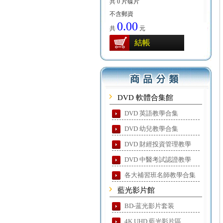
共 0 片碟片
不含郵資
0.00
共
元
結帳
DVD 軟體合集館
DVD 英語教學合集
DVD 幼兒教學合集
DVD 財經投資管理教學
DVD 中醫考試認證教學
各大補習班名師教學合集
藍光影片館
BD-蓝光影片套装
4K UHD 藍光影片區