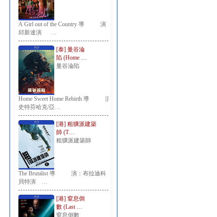
A Girl out of the Country 導 演：
邱新達演 …
[泰] 曼谷淪
陷 (Home …
曼谷淪陷
Home Sweet Home Rebirth 導 演：
史特芬哈克/亞…
[港] 粗獷派建築
師 (T…
粗獷派建築師
The Brutalist 導 演：布拉迪科
貝特演 …
[港] 窒息倒
數 (Last …
窒息倒數