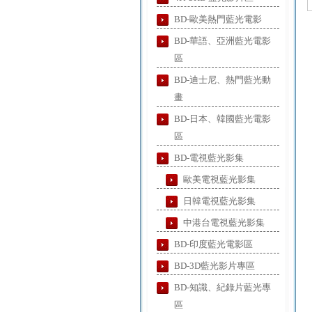
BD-歐美熱門藍光電影
BD-華語、亞洲藍光電影
區
BD-迪士尼、熱門藍光動
畫
BD-日本、韓國藍光電影
區
BD-電視藍光影集
歐美電視藍光影集
日韓電視藍光影集
中港台電視藍光影集
BD-印度藍光電影區
BD-3D藍光影片專區
BD-知識、紀錄片藍光專
區