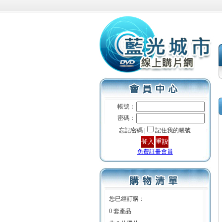
帳號：
密碼：
忘記密碼 |
記住我的帳號
免費註冊會員
您已經訂購：
0 套產品