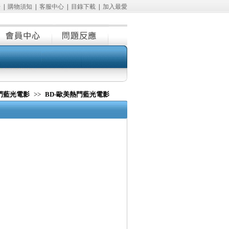
冊
|
購物須知
|
客服中心
|
目錄下載
|
加入最愛
熱門藍光電影
>>
BD-歐美熱門藍光電影