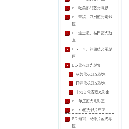
BD-歐美熱門藍光電影
BD-華語、亞洲藍光電影
區
BD-迪士尼、熱門藍光動
畫
BD-日本、韓國藍光電影
區
BD-電視藍光影集
歐美電視藍光影集
日韓電視藍光影集
中港台電視藍光影集
BD-印度藍光電影區
BD-3D藍光影片專區
BD-知識、紀錄片藍光專
區