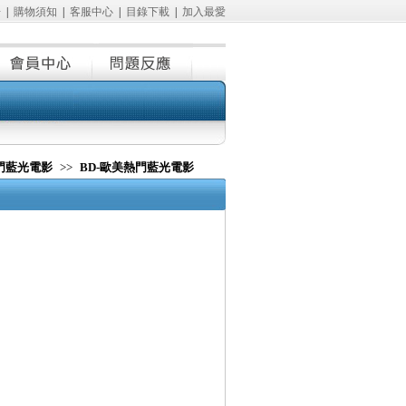
冊
|
購物須知
|
客服中心
|
目錄下載
|
加入最愛
熱門藍光電影
>>
BD-歐美熱門藍光電影