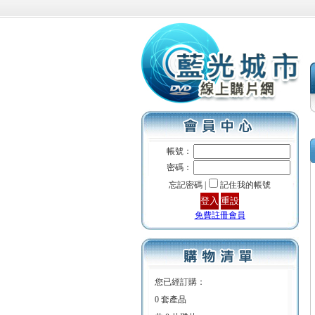
帳號：
密碼：
忘記密碼 |
記住我的帳號
免費註冊會員
您已經訂購：
0 套產品