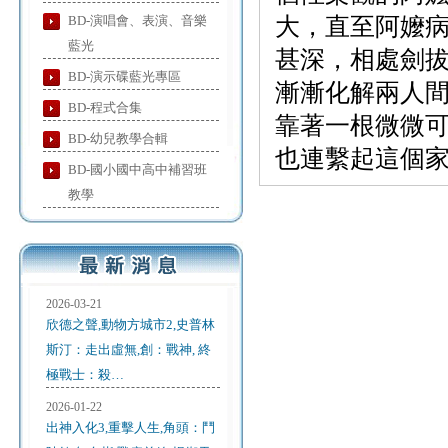
BD-演唱會、表演、音樂
大，直至阿嬤
藍光
甚深，相處劍
BD-演示碟藍光專區
漸漸化解兩人
BD-程式合集
靠著一根微微
BD-幼兒教學合輯
也連繫起這個
BD-國小國中高中補習班
教學
2026-03-21
欣德之聲,動物方城市2,史普林
斯汀：走出虛無,創：戰神, 終
極戰士：殺…
2026-01-22
出神入化3,重擊人生,角頭：鬥