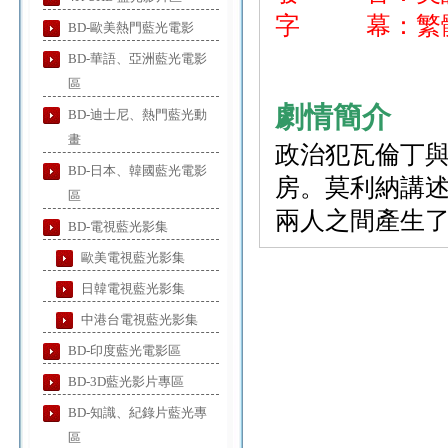
字 幕：繁體
BD-歐美熱門藍光電影
BD-華語、亞洲藍光電影
區
劇情簡介
BD-迪士尼、熱門藍光動
畫
政治犯瓦倫丁與
BD-日本、韓國藍光電影
房。莫利納講述
區
兩人之間產生
BD-電視藍光影集
歐美電視藍光影集
日韓電視藍光影集
中港台電視藍光影集
BD-印度藍光電影區
BD-3D藍光影片專區
BD-知識、紀錄片藍光專
區