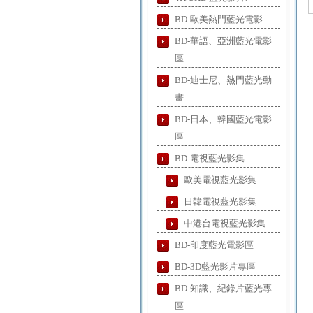
BD-歐美熱門藍光電影
BD-華語、亞洲藍光電影
區
BD-迪士尼、熱門藍光動
畫
BD-日本、韓國藍光電影
區
BD-電視藍光影集
歐美電視藍光影集
日韓電視藍光影集
中港台電視藍光影集
BD-印度藍光電影區
BD-3D藍光影片專區
BD-知識、紀錄片藍光專
區