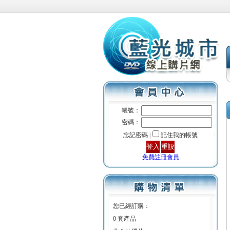
帳號：
密碼：
忘記密碼 |
記住我的帳號
免費註冊會員
您已經訂購：
0 套產品