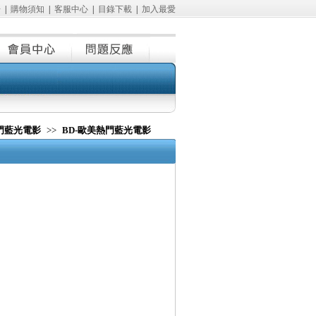
冊
|
購物須知
|
客服中心
|
目錄下載
|
加入最愛
熱門藍光電影
>>
BD-歐美熱門藍光電影