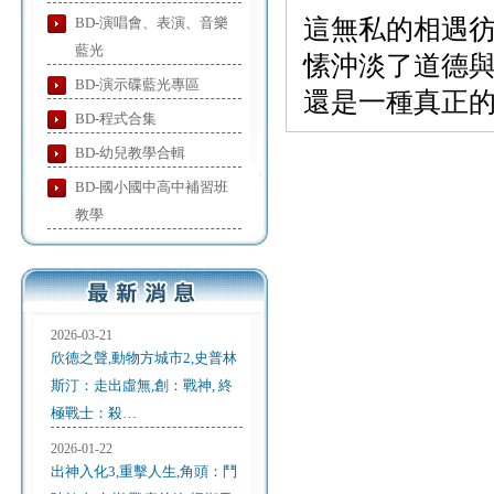
BD-演唱會、表演、音樂
這無私的相遇
藍光
愫沖淡了道德
BD-演示碟藍光專區
還是一種真正
BD-程式合集
BD-幼兒教學合輯
BD-國小國中高中補習班
教學
2026-03-21
欣德之聲,動物方城市2,史普林
斯汀：走出虛無,創：戰神, 終
極戰士：殺…
2026-01-22
出神入化3,重擊人生,角頭：鬥