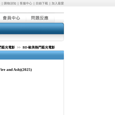
冊
|
購物須知
|
客服中心
|
目錄下載
|
加入最愛
熱門藍光電影
>>
BD-歐美熱門藍光電影
e and Ash)(2025)