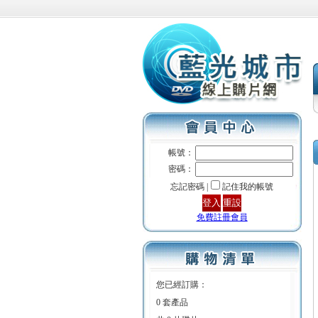
帳號：
密碼：
忘記密碼 |
記住我的帳號
免費註冊會員
您已經訂購：
0 套產品