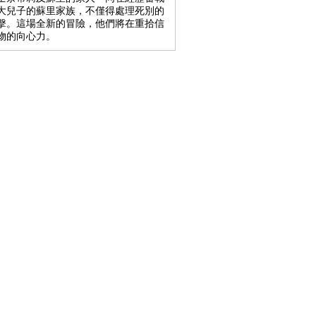
大兒子的蘇里家族，不僅得處理死別的
擊。這場全新的冒險，他們將在重拾信
物的向心力。