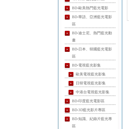
BD-歐美熱門藍光電影
BD-華語、亞洲藍光電影
區
BD-迪士尼、熱門藍光動
畫
BD-日本、韓國藍光電影
區
BD-電視藍光影集
歐美電視藍光影集
日韓電視藍光影集
中港台電視藍光影集
BD-印度藍光電影區
BD-3D藍光影片專區
BD-知識、紀錄片藍光專
區