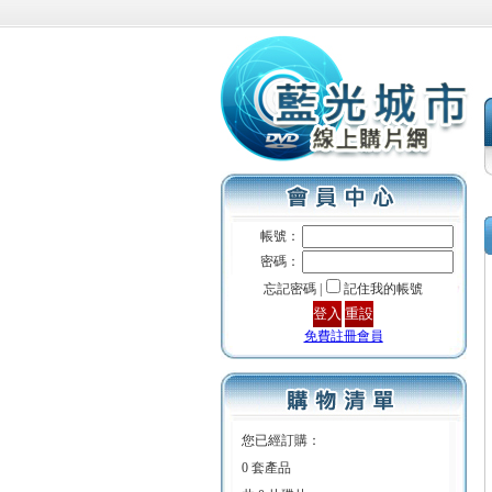
帳號：
密碼：
忘記密碼 |
記住我的帳號
免費註冊會員
您已經訂購：
0 套產品