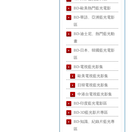
BD-歐美熱門藍光電影
BD-華語、亞洲藍光電影
區
BD-迪士尼、熱門藍光動
畫
BD-日本、韓國藍光電影
區
BD-電視藍光影集
歐美電視藍光影集
日韓電視藍光影集
中港台電視藍光影集
BD-印度藍光電影區
BD-3D藍光影片專區
BD-知識、紀錄片藍光專
區