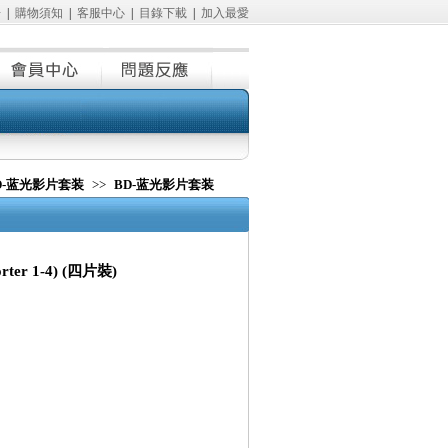
冊
|
購物須知
|
客服中心
|
目錄下載
|
加入最愛
D-蓝光影片套装
>>
BD-蓝光影片套装
rter 1-4) (四片裝)