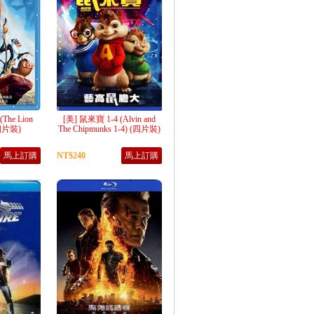
The Lion
[美] 鼠來寶 1-4 (Alvin and
(四片裝)
The Chipmunks 1-4) (四片裝)
馬上訂購
NT$240
馬上訂購