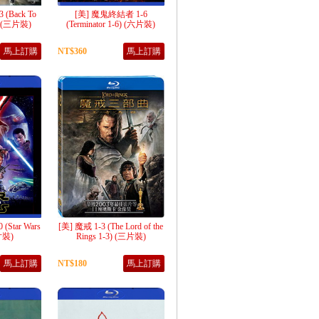
(Back To
[美] 魔鬼終結者 1-6
3) (三片裝)
(Terminator 1-6) (六片裝)
馬上訂購
NT$360
馬上訂購
(Star Wars
[美] 魔戒 1-3 (The Lord of the
片裝)
Rings 1-3) (三片裝)
馬上訂購
NT$180
馬上訂購