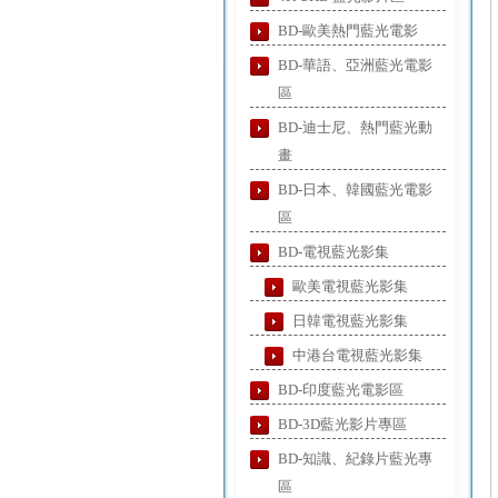
BD-歐美熱門藍光電影
BD-華語、亞洲藍光電影
區
BD-迪士尼、熱門藍光動
畫
BD-日本、韓國藍光電影
區
BD-電視藍光影集
歐美電視藍光影集
日韓電視藍光影集
中港台電視藍光影集
BD-印度藍光電影區
BD-3D藍光影片專區
BD-知識、紀錄片藍光專
區