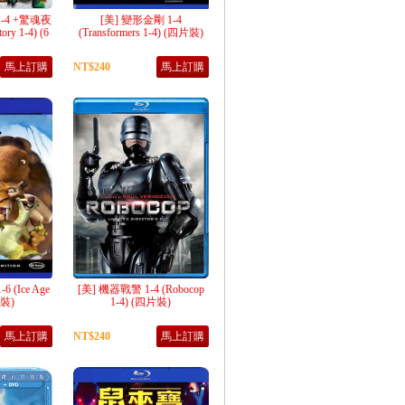
-4 +驚魂夜
[美] 變形金剛 1-4
y 1-4) (6
(Transformers 1-4) (四片裝)
馬上訂購
NT$240
馬上訂購
 (Ice Age
[美] 機器戰警 1-4 (Robocop
片裝)
1-4) (四片裝)
馬上訂購
NT$240
馬上訂購