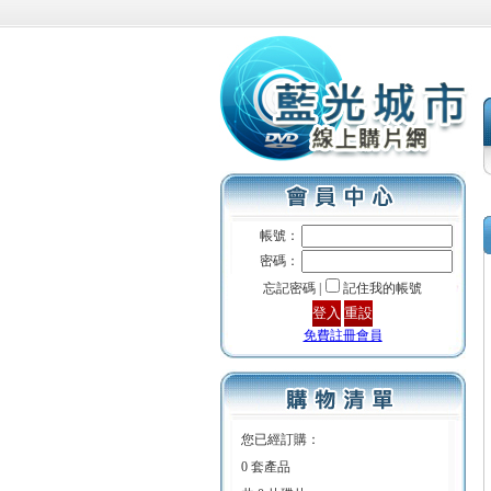
帳號：
密碼：
忘記密碼 |
記住我的帳號
免費註冊會員
您已經訂購：
0 套產品