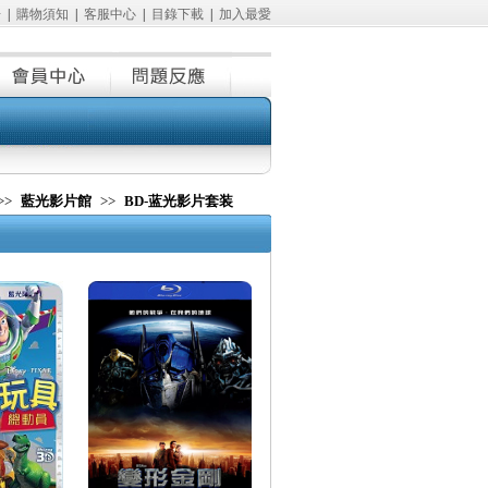
冊
|
購物須知
|
客服中心
|
目錄下載
|
加入最愛
>>
藍光影片館
>>
BD-蓝光影片套装